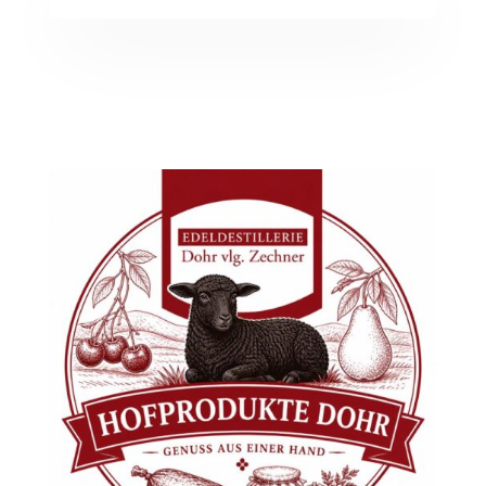
Edeldestillerie Hofprodukte