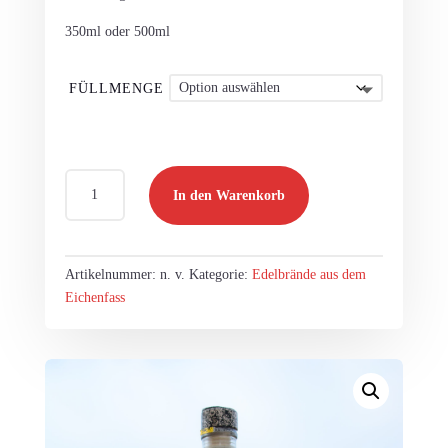
350ml oder 500ml
FÜLLMENGE
Weinbirnenbarrique
In den Warenkorb
Menge
Artikelnummer:
n. v.
Kategorie:
Edelbrände aus dem
Eichenfass